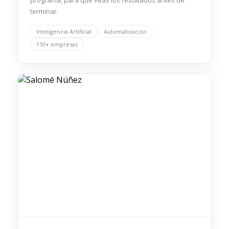
programa, para que veas los resultados antes de
terminar.
Inteligencia Artificial
Automatización
110+ empresas