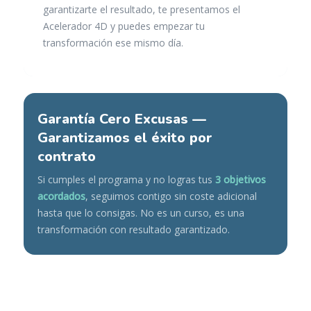
garantizarte el resultado, te presentamos el
Acelerador 4D y puedes empezar tu
transformación ese mismo día.
Garantía Cero Excusas —
Garantizamos el éxito por
contrato
Si cumples el programa y no logras tus
3 objetivos
acordados
, seguimos contigo sin coste adicional
hasta que lo consigas. No es un curso, es una
transformación con resultado garantizado.