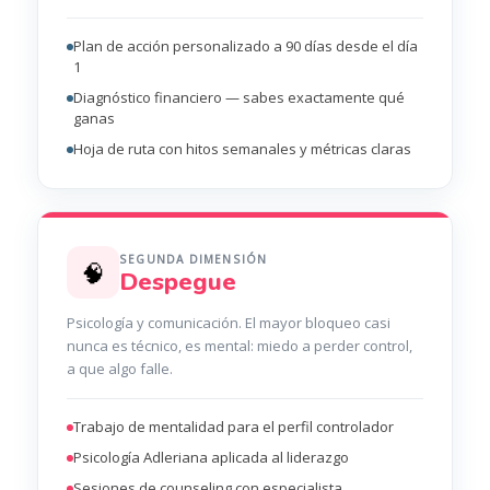
Plan de acción personalizado a 90 días desde el día
1
Diagnóstico financiero — sabes exactamente qué
ganas
Hoja de ruta con hitos semanales y métricas claras
SEGUNDA DIMENSIÓN
🧠
Despegue
Psicología y comunicación. El mayor bloqueo casi
nunca es técnico, es mental: miedo a perder control,
a que algo falle.
Trabajo de mentalidad para el perfil controlador
Psicología Adleriana aplicada al liderazgo
Sesiones de counseling con especialista