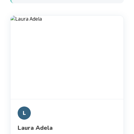
L
Laura Adela